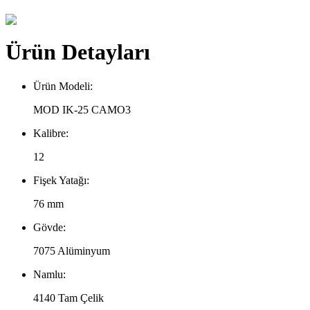
Ürün Detayları
Ürün Modeli:
MOD IK-25 CAMO3
Kalibre:
12
Fişek Yatağı:
76 mm
Gövde:
7075 Alüminyum
Namlu:
4140 Tam Çelik